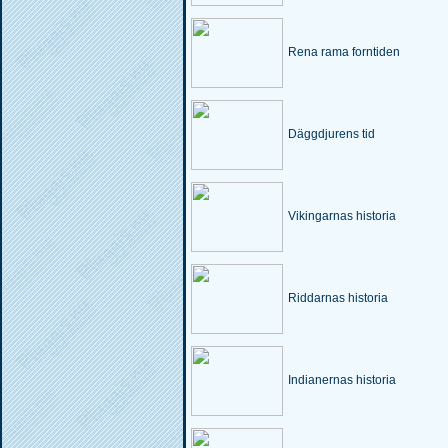
Rena rama forntiden
Däggdjurens tid
Vikingarnas historia
Riddarnas historia
Indianernas historia