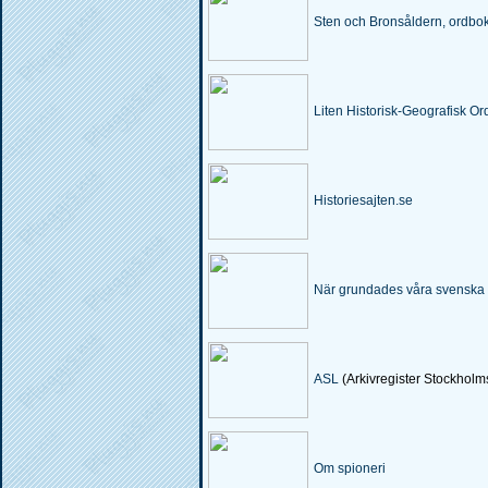
Sten och Bronsåldern, ordbo
Liten Historisk-Geografisk Ord
Historiesajten.se
När grundades våra svenska 
ASL
(Arkivregister Stockholm
Om spioneri