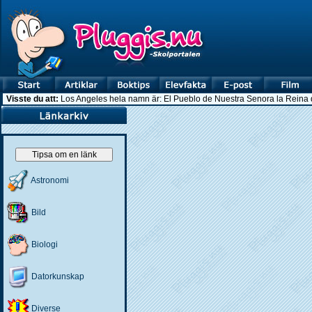
Visste du att:
Los Angeles hela namn är: El Pueblo de Nuestra Senora la Reina 
Tipsa om en länk
Astronomi
Bild
Biologi
Datorkunskap
Diverse