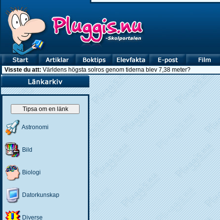
Visste du att:
Världens högsta solros genom tiderna blev 7,38 meter?
Tipsa om en länk
Astronomi
Bild
Biologi
Datorkunskap
Diverse